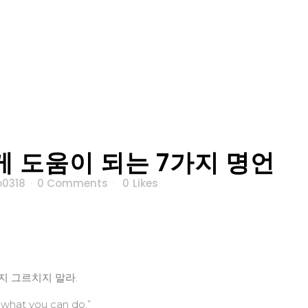
 도움이 되는 7가지 명언
0318
0 Comments
0
Likes
까지 그르치지 말라.
 what you can do.”