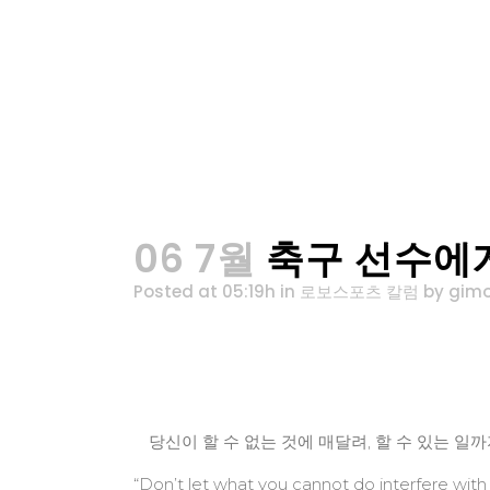
06 7월
축구 선수에게
Posted at 05:19h
in
로보스포츠 칼럼
by
gimo
당신이 할 수 없는 것에 매달려, 할 수 있는 일
“Don’t let what you cannot do interfere with