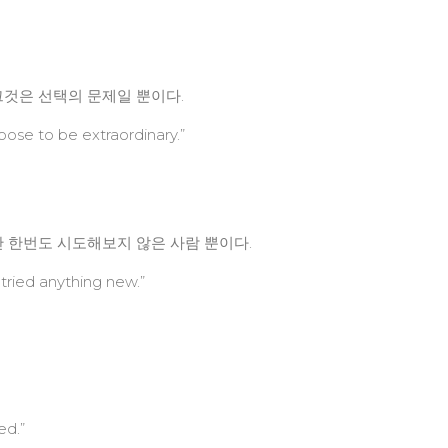
그것은 선택의 문제일 뿐이다.
hoose to be extraordinary.”
단 한번도 시도해보지 않은 사람 뿐이다.
ried anything new.”
ed.”