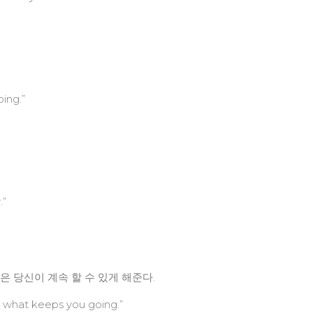
ing.”
.”
은 당신이 계속 할 수 있게 해준다.
is what keeps you going.”