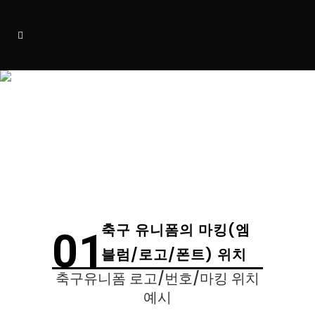
축구 유니폼 엠블럼 / 로고 / 번
호 폰트 디자인
축구 유니폼의 마킹(엠
01
블럼/로고/폰트) 위치
축구유니폼 로고/번호/마킹 위치
예시