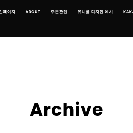
인페이지
ABOUT
주문관련
유니폼 디자인 예시
KAK
Archive