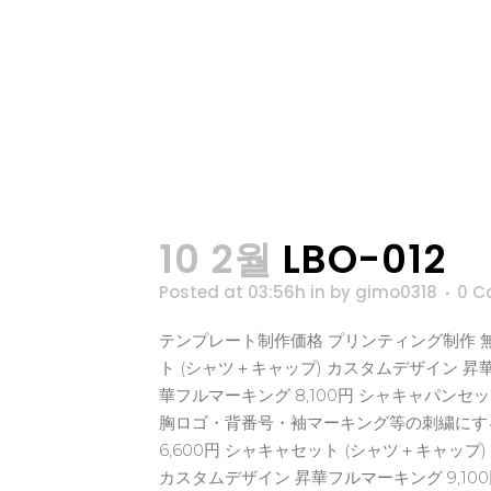
10 2월
LBO-012
Posted at 03:56h
in
by
gimo0318
0 C
テンプレート制作価格 プリンティング制作 無料
ト (シャツ＋キャップ) カスタムデザイン 昇華
華フルマーキング 8,100円 シャキャパンセッ
胸ロゴ・背番号・袖マーキング等の刺繍にする場
6,600円 シャキャセット (シャツ＋キャップ
カスタムデザイン 昇華フルマーキング 9,10