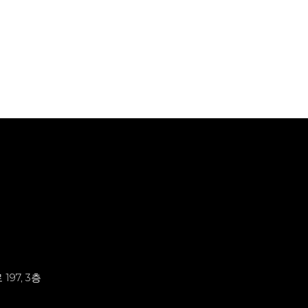
197, 3층