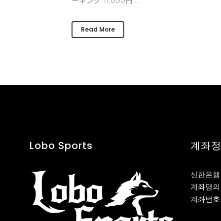
ーキング 11,000円 ...
Read More
Lobo Sports
계좌
신한은행
계좌명의 
계좌번호 :