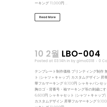
ーキング 11,000円 ...
Read More
10 2월
LBO-004
Posted at 03:14h
in
by
gimo0318
0 C
テンプレート制作価格 プリンティング制作 無料
ト (シャツ＋キャップ) カスタムデザイン 昇華
華フルマーキング 8,100円 シャキャパンセッ
胸ロゴ・背番号・袖マーキング等の刺繍にする場
6,600円 シャキャセット (シャツ＋キャップ
カスタムデザイン 昇華フルマーキング 9,10