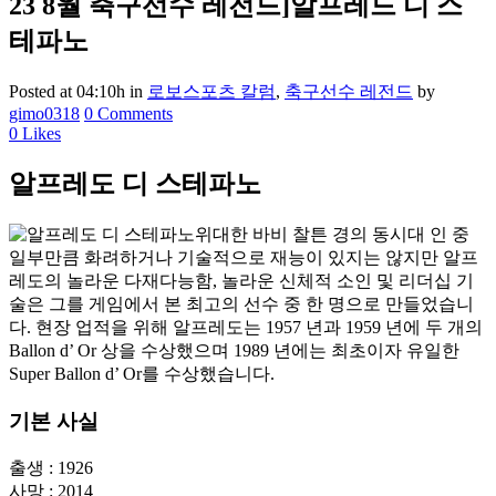
23 8월
축구선수 레전드]알프레드 디 스
테파노
Posted at 04:10h
in
로보스포츠 칼럼
,
축구선수 레전드
by
gimo0318
0 Comments
0
Likes
알프레도 디 스테파노
위대한 바비 찰튼 경의 동시대 인 중
일부만큼 화려하거나 기술적으로 재능이 있지는 않지만 알프
레도의 놀라운 다재다능함, 놀라운 신체적 소인 및 리더십 기
술은 그를 게임에서 본 최고의 선수 중 한 명으로 만들었습니
다. 현장 업적을 위해 알프레도는 1957 년과 1959 년에 두 개의
Ballon d’ Or 상을 수상했으며 1989 년에는 최초이자 유일한
Super Ballon d’ Or를 수상했습니다.
기본 사실
출생 : 1926
사망 : 2014