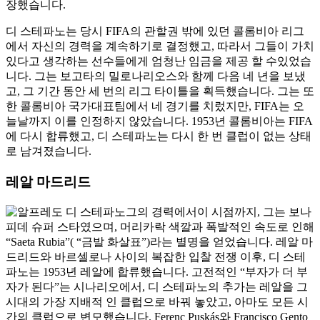
장했습니다.
디 스테파노는 당시 FIFA의 관할권 밖에 있던 콜롬비아 리그
에서 자신의 경력을 계속하기로 결정했고, 따라서 그들이 가치
있다고 생각하는 선수들에게 엄청난 임금을 제공 할 수있었습
니다. 그는 보고타의 밀로나리오스와 함께 다음 네 년을 보냈
고, 그 기간 동안 세 번의 리그 타이틀을 획득했습니다. 그는 또
한 콜롬비아 국가대표팀에서 네 경기를 치렀지만, FIFA는 오
늘날까지 이를 인정하지 않았습니다. 1953년 콜롬비아는 FIFA
에 다시 합류했고, 디 스테파노는 다시 한 번 클럽이 없는 상태
로 남겨졌습니다.
레알 마드리드
그의 경력에서이 시점까지, 그는 보나
피데 슈퍼 스타였으며, 머리카락 색깔과 폭발적인 속도로 인해
“Saeta Rubia”( “금발 화살표”)라는 별명을 얻었습니다. 레알 마
드리드와 바르셀로나 사이의 복잡한 입찰 전쟁 이후, 디 스테
파노는 1953년 레알에 합류했습니다. 고전적인 “부자가 더 부
자가 된다”는 시나리오에서, 디 스테파노의 추가는 레알을 그
시대의 가장 지배적 인 클럽으로 바꿔 놓았고, 아마도 모든 시
간의 클럽으로 변모했습니다. Ferenc Puskás와 Francisco Gento