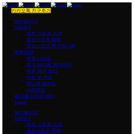
카카오톡 친구추가
메인페이지
ABOUT
로보 스포츠 소개
로보스포츠 칼럼
로보스포츠 축구유니폼
주문관련
주문 가이드
축구 유니폼 원단안내
주문 옵션 정리
마킹 및 폰트
참고용 컬러표
사이즈표
유니폼 디자인 예시
Kakao
메인페이지
ABOUT
로보 스포츠 소개
로보스포츠 칼럼