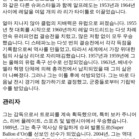
와 같은 다른 슈퍼스타들과 함께 알프레도는 1953년과 1964년
사이에 레알을 여덟 개의 라 리가 타이틀로 이끌었습니다.
얼마 지나지 않아 클럽의 지배력은 유럽으로 퍼졌습니다. 1955
년 첫 대회를 시작으로 1960년까지 레알 마드리드는 다섯 차례
연속 유러피언컵 결승전을 치렀고, 많은 저항 없이 모두 우승
했습니다. 디 스테파노는 다섯 번의 결승전에서 각각 득점을
기록함으로써 역사를 만들었고, 따라서 세계에서 가장 위대한
팀의 사실상 리더로 자리매김했습니다. 1957년과 1959년에 그
는 올해의 유럽 축구 선수로 선정되었습니다. 1963년, 베네수
엘라 혁명 단체에 의해 총격전에서 납치되었을 때 그의 삶은
더 나빠졌다. 그러나 그는 이틀 후에 석방되었다. 그는 바로 다
음날 전시 경기에 참가하기로 결정했고, 군중들로부터 기립박
수를 받았습니다.
관리자
그는 감독으로서 트로피를 계속 획득했으며, 특히 보카 주니어
스, 리버 플레이트, 스포츠 및 발렌시아에서 우승했습니다.
1989년, 그는 축구 역사상 유일하게 슈퍼 발롱도르(Super
Ballon d’Or)를 선보인 선수가 되었습니다. 2004년, 그는 역대