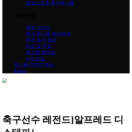
로보스포츠 축구유니폼
주문관련
주문 가이드
축구 유니폼 원단안내
주문 옵션 정리
마킹 및 폰트
참고용 컬러표
사이즈표
유니폼 디자인 예시
Kakao
축구선수 레전드]알프레드 디