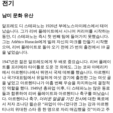
전기
남미 문화 유산
알프레도 디 스테파노는 1926년 부에노스아이레스에서 태어
났습니다. 그가 리버 플레이트에서 시니어 커리어를 시작하는
동안, 디 스테파노는 즉시 첫 번째 팀에 들어가지 못했습니다.
그는 Atlético Huracán에게 빌려 자신의 마크를 만들기 시작했
으며, 리버 플레이트로 돌아 오기 전에 25 번의 출전에서 10 골
을 넣었습니다.
1947년은 젊은 알프레도에게 두 배로 중요습니다. 리버 플레이
트를 프리메라 타이틀로 도운 것 외에도, 그는 코파 아메리카
에서 아르헨티나에서 뛰면서 국제 데뷔를 했습니다. 아르헨티
나 국가대표팀에서 유일하게 여섯 경기에 출전한 그는 여섯 골
을 넣었고 아르헨티나가 아홉 번째 우승을 차지하는데 결정적
인 역할을 했다. 1949년 총파업 이후, 디 스테파노는 많은 동료
들과 합류하여 리버 플레이트와 아르헨티나 축구를 떠났습니
다. 아르헨티나 축구,
더러운 얼굴을 가진 천사
에 대한 폭로에
서 저자 조나단 윌슨은 “파업이 아니었다면 그는 강과 아르헨
티나의 위대한 스타 중 한 명으로 자리 매김했을 것”이라고 주