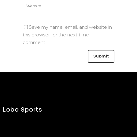
Save my name, email, and website in
this browser for the next time I
comment.
Lobo Sports