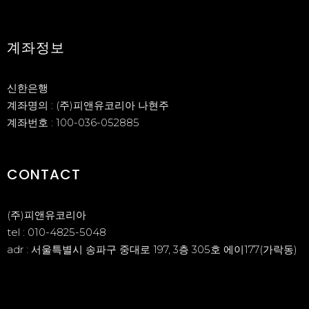
계좌정보
신한은행
계좌명의 : (주)피앤유코리아 나현주
계좌번호 : 100-036-052885
CONTACT
(주)피앤유코리아
tel : 010-4825-5048
adr : 서울특별시 송파구 중대로 197, 3층 305호 에이177(가락동)