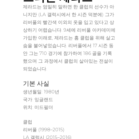
제라드는 엄밀히 말하면 한 클럽의 선수가 아
니지만 (LA 갤럭시에서 한 시즌 덕분에) 그가
리버풀의 빨간색 이외의 옷을 입고 있다고 상
상하기 어렵습니다. 9세에 리버풀 아카데미에
가입한 이래로, 제라드는 홈 클럽을 위해 살고
숨을 불어넣었습니다. 리버풀에서 17 시즌 동
안 그는 710 경기에 참가하여 186 골을 기록
했으며 그 과정에서 클럽의 살아있는 전설이
되었습니다.
기본 사실
생년월일: 1980년
국가: 잉글랜드
위치: 미드필더
클럽
리버풀 (1998–2015)
LA 갤럭시 (2015–2016)