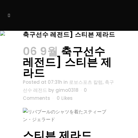
축구선수 레전드] 스티븐 제라드
06 9월
축구선수
레전드] 스티븐 제
라드
Posted at 07:31h
in
로보스포츠 칼럼
,
축구
선수 레전드
by
gimo0318
0
Comments
0
Likes
스티븐 제라드