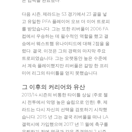
은 컴백을 완료했다.
다음 시즌, 제라드는 53 경기에서 23 골을 넣
고 유일한 PFA 플레이어 오브 더 이어 트로피
를 받았습니다. 그는 또한 리버풀이 2006 FA
컵에서 우승하는 데 필수적인 역할을 했고 결
승에서 웨스트햄 유나이티드에 대해 2점을 올
렸다. 결국, 이것은 그의 경력의 마지막 주요
트로피였습니다. 그는 오랫동안 높은 수준에
서 계속 플레이했지만 리버풀은 갈망 한 프리
미어 리그의 타이틀을 얻지 못했습니다.
그 이후의 커리어와 유산
2013/14 시즌의 비통한 타이틀 상실 (주로 첼
시 전투에서 악명 높은 슬립으로 인한) 후, 제
라드는 다시 자신의 선택을 검토하기 시작했
습니다. 2015 년 그는 결국 리버풀을 떠나 LA
갤럭시에 가입했으며 2017 년 11 월에 축구를
은퇴하기 전에 영국과 같은 존경없이 2 시즌