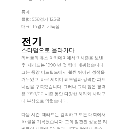
통계
클럽: 538경기 125골
대표:114경기 21득점
전기
스타덤으로 올라가다
리버풀의 유스 아카데미에서 9 시즌을 보낸
후, 제라드는 1998 년 첫 팀에 데뷔했습니다.
그는 중앙 미드필드에서 훨씬 뛰어난 성적을
거두었고, 바로 제이미 레드냅과 강력한 파트
너십을 구축했습니다. 그러나 그의 젊은 경력
은 1999/00 시즌 동안 다양한 허리와 사타구
니 부상으로 막혔습니다.
다음 시즌, 제라드는 컴백하고 모든 대회에서
10 골을 기록했습니다. 그의 일관된 성능은 리
버풀이 시즌에 FA 컵과 UEFA 컵에서 우승