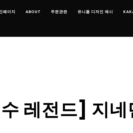
인페이지
ABOUT
주문관련
유니폼 디자인 예시
KAK
수 레전드] 지네