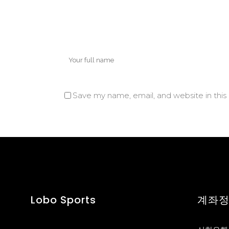
Save my name, email, and website in this
Lobo Sports
계좌