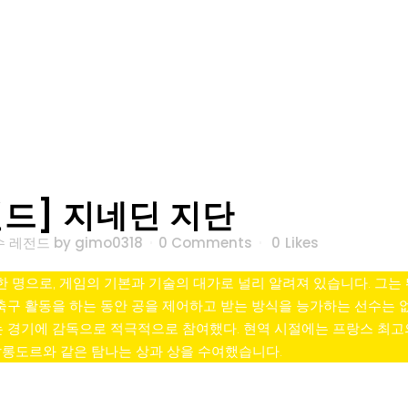
드] 지네딘 지단
수 레전드
by
gimo0318
0 Comments
0
Likes
한 명으로, 게임의 기본과 기술의 대가로 널리 알려져 있습니다. 그는 
축구 활동을 하는 동안 공을 제어하고 받는 방식을 능가하는 선수는 없었
는 경기에 감독으로 적극적으로 참여했다. 현역 시절에는 프랑스 최고
 발롱도르와 같은 탐나는 상과 상을 수여했습니다.