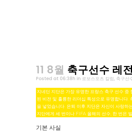
11 8월
축구선수 레전
Posted at 06:38h
in
로보스포츠 칼럼
,
축구선
지네딘 지단은 가장 유명한 프랑스 축구 선수 중 
된 비전 및 훌륭한 리더십 특성으로 유명합니다. 
을 넣었습니다. 은퇴 이후 지단은 자신이 사랑하
지단에게 세 번이나 FIFA 올해의 선수, 한 번은
기본 사실