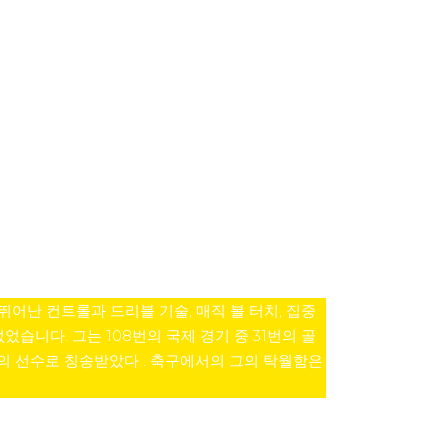
뛰어난 컨트롤과 드리블 기술, 매직 볼 터치, 집중
습니다. 그는 108번의 국제 경기 중 31번의 골
의 선수로 칭송받았다 . 축구에서의 그의 탁월함은