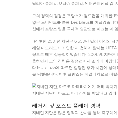
탈리아 슈퍼컵, UEFA 슈퍼컵, 인터콘티넨탈 컵,
그의 경력의 절정은 프랑스가 월드컵을 개최한 1
넣은 토너먼트를 통해 Les Bleus를 이끌었습니
십에서 프랑스 팀을 국제적 영광으로 이끄는 데 앞
1년 후인 2001년,지단은 6,600만 달러 이상
레알 마드리드가 가입한 지 첫해에 탐나는 UEFA
량으로 매우 성공적이었습니다 . 2006년, 지단
출하면서 그의 경력은 결승전에서 조기에 마감되었습니
다.Materazzi에 따르면 할당된 추가 시간에 
을 당했습니다. 이후 프랑스는 페널티킥으로 이탈
지네딘 지단이 마르코 마테라치를 박살내고 있다.
레거시 및 포스트 플레이 경력
지네딘 지단은 많은 업적과 찬사를 통해 축구계에 