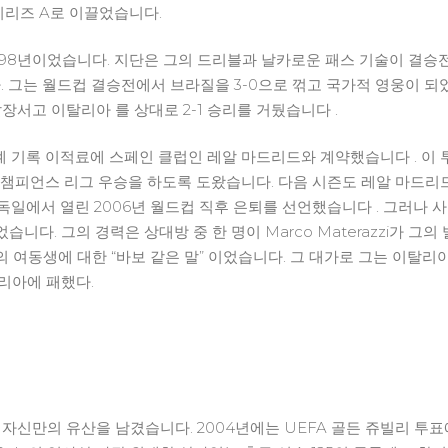
 시리즈 A로 이끌었습니다.
998년이었습니다. 지단은 그의 드리블과 날카로운 패스 기술이 결승
다. 그는 월드컵 결승전에서 브라질을 3-0으로 꺾고 국가적 영웅이 되었
장서고 이탈리아 를 상대로 2-1 승리를 거뒀습니다 .
의 세계 기록 이적료에 스페인 클럽인 레알 마드리드와 계약했습니다 . 
 챔피언스 리그 우승을 하도록 도왔습니다. 다음 시즌도 레알 마드리드
은 독일에서 열린 2006년 월드컵 직후 은퇴를 선언했습니다 . 그러
다. 그의 경력은 상대방 중 한 명이 Marco Materazzi가 그
상대의 여동생에 대한 “바보 같은 말” 이었습니다. 그 대가로 그는 이탈
리아에 패했다.
자신만의 유산을 남겼습니다. 2004년에는 UEFA 골든 쥬빌리 투표