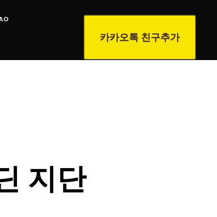
AO
카카오톡 친구추가
딘 지단