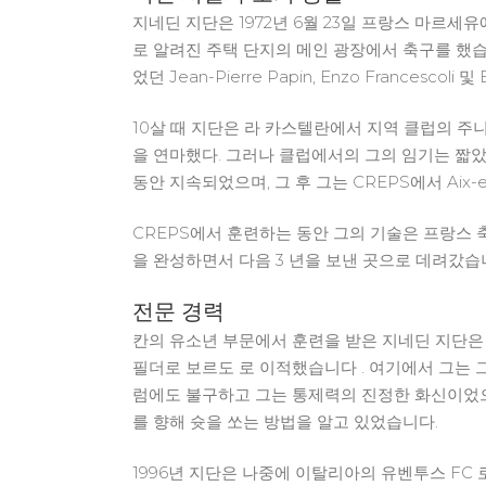
지네딘 지단은 1972년 6월 23일 프랑스 마르
로 알려진 주택 단지의 메인 광장에서 축구를 했습니다
었던 Jean-Pierre Papin, Enzo Francescoli 
10살 때 지단은 라 카스텔란에서 지역 클럽의 주
을 연마했다. 그러나 클럽에서의 그의 임기는 짧았고 약
동안 지속되었으며, 그 후 그는 CREPS에서 Aix-
CREPS에서 훈련하는 동안 그의 기술은 프랑스 축구
을 완성하면서 다음 3 년을 보낸 곳으로 데려갔습
전문 경력
칸의 유소년 부문에서 훈련을 받은 지네딘 지단은 프
필더로 보르도 로 이적했습니다 . 여기에서 그는 
럼에도 불구하고 그는 통제력의 진정한 화신이었으며
를 향해 슛을 쏘는 방법을 알고 있었습니다.
1996년 지단은 나중에 이탈리아의 유벤투스 FC