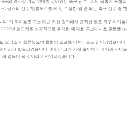
 Pele의 역사상 가장 위대한 살아있는 축구 선수 125인 목록에 포함되
FA 올해의 선수/발롱도르를 세 번 수상한 몇 안 되는 축구 선수 중 한
습니다. 이 타이틀로 그는 매년 자선 경기에서 은퇴한 동료 축구 아이
가 2022년 월드컵을 성공적으로 유치한 데 대한 홍보대사로 활동했습
론트 오피스에 합류했으며 클럽의 스포츠 디렉터로도 임명되었습니다. 
것이라고 발표되었습니다. 이것은 그가 가장 좋아하는 게임의 사이드
의 새 감독이 될 것이라고 선언되었습니다..