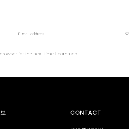
 browser for the next time I comment.
정보
CONTACT