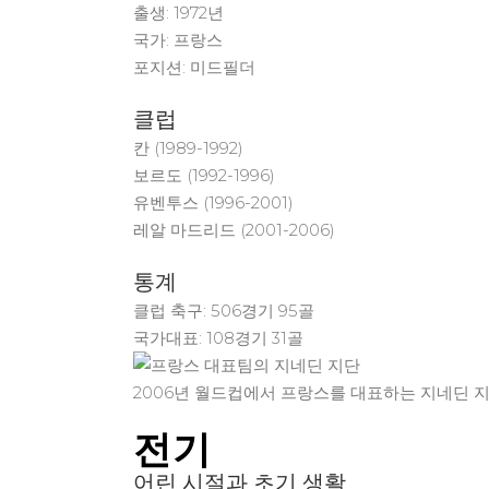
출생: 1972년
국가: 프랑스
포지션: 미드필더
클럽
칸 (1989-1992)
보르도 (1992-1996)
유벤투스 (1996-2001)
레알 마드리드 (2001-2006)
통계
클럽 축구: 506경기 95골
국가대표: 108경기 31골
2006년 월드컵에서 프랑스를 대표하는 지네딘 지
전기
어린 시절과 초기 생활