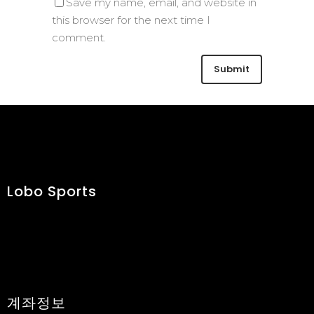
Save my name, email, and website in
this browser for the next time I
comment.
Lobo Sports
계좌정보