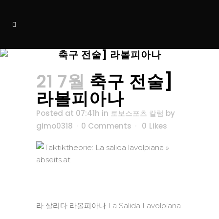
축구 전술] 라볼피아나
21 7월
축구 전술]
라볼피아나
Posted at 07:41h
in
로보스포츠 칼럼
by
gimo0318
0 Comments
0
Likes
라 살리다 라볼피아나 La Salida Lavolpiana